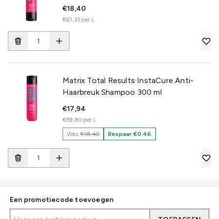
€18,40
€61,33 per L
Matrix Total Results InstaCure Anti-
Haarbreuk Shampoo 300 ml
€17,94
€59,80 per L
Was
€18,40
Bespaar €0.46
Een promotiecode toevoegen