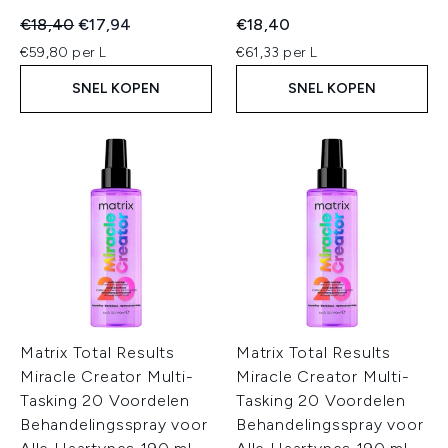
Recommended Retail Price:
Huidige prijs:
€18,40
€17,94
€18,40
€59,80 per L
€61,33 per L
SNEL KOPEN
SNEL KOPEN
Matrix Total Results
Matrix Total Results
Miracle Creator Multi-
Miracle Creator Multi-
Tasking 20 Voordelen
Tasking 20 Voordelen
Behandelingsspray voor
Behandelingsspray voor