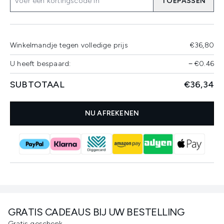
TOEPASSEN
Winkelmandje tegen volledige prijs
€36,80
U heeft bespaard:
−
€0.46
SUBTOTAAL
€36,34
NU AFREKENEN
GRATIS CADEAUS BIJ UW BESTELLING
Gratis geschenk