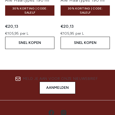
Alle Haartypes 190 ml
Alle Haartypes 190 ml
30% KORTING | CODE:
30% KORTING | CODE:
SALELF
SALELF
€20,13
€20,13
€105,95 per L
€105,95 per L
SNEL KOPEN
SNEL KOPEN
MELD JE AAN VOOR ONZE NIEUWSBRIEF
AANMELDEN