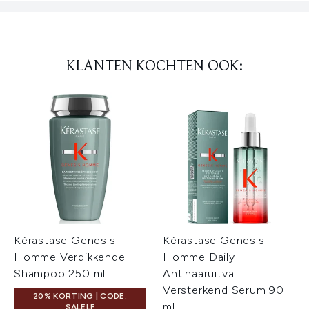
KLANTEN KOCHTEN OOK:
Kérastase Genesis
Kérastase Genesis
Homme Verdikkende
Homme Daily
Shampoo 250 ml
Antihaaruitval
Versterkend Serum 90
20% KORTING | CODE:
ml
SALELF