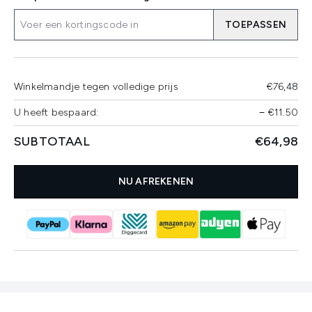
TOEPASSEN
Winkelmandje tegen volledige prijs
€76,48
U heeft bespaard:
−
€11.50
SUBTOTAAL
€64,98
NU AFREKENEN