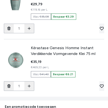
€29,79
€119,16 per L
Was
€35,08
Bespaar €5.29
Kérastase Genesis Homme Instant
Verdikkende Vormgevende Klei 75 ml
€35,19
€469,20 per L
Was
€41,40
Bespaar €6.21
Een promotiecode toevoegen