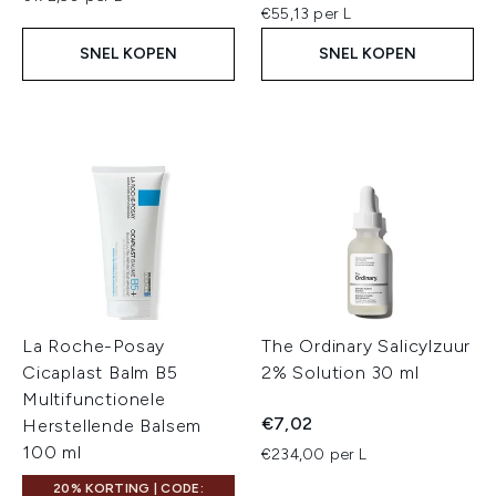
€55,13 per L
SNEL KOPEN
SNEL KOPEN
La Roche-Posay
The Ordinary Salicylzuur
Cicaplast Balm B5
2% Solution 30 ml
Multifunctionele
€7,02
Herstellende Balsem
100 ml
€234,00 per L
20% KORTING | CODE: