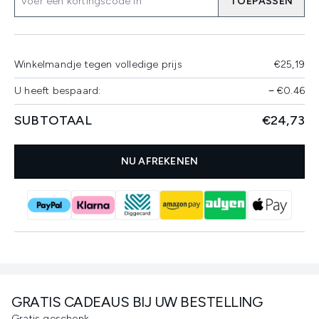
TOEPASSEN
Winkelmandje tegen volledige prijs
€25,19
U heeft bespaard:
−
€0.46
SUBTOTAAL
€24,73
NU AFREKENEN
GRATIS CADEAUS BIJ UW BESTELLING
Gratis geschenk