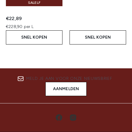
SALELF
€22,89
€228,90 per L
SNEL KOPEN
SNEL KOPEN
MELD JE AAN VOOR ONZE NIEUWSBRIEF
AANMELDEN