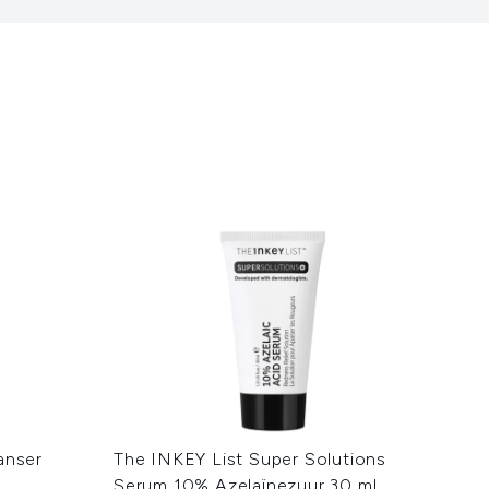
anser
The INKEY List Super Solutions
Serum 10% Azelaïnezuur 30 ml