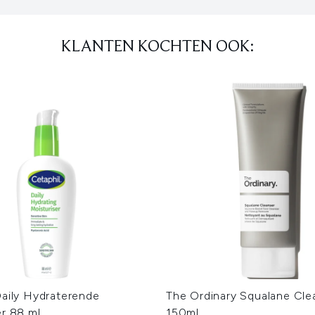
KLANTEN KOCHTEN OOK:
Daily Hydraterende
The Ordinary Squalane Cle
er 88 ml
150ml