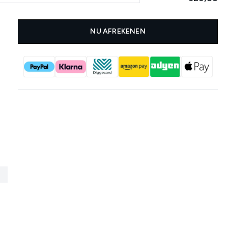
NU AFREKENEN