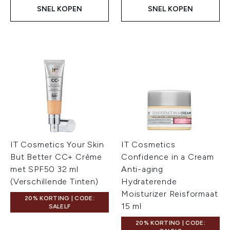
SNEL KOPEN
SNEL KOPEN
IT Cosmetics Your Skin
IT Cosmetics
But Better CC+ Crème
Confidence in a Cream
met SPF50 32 ml
Anti-aging
(Verschillende Tinten)
Hydraterende
Moisturizer Reisformaat
20% KORTING | CODE:
15 ml
SALELF
20% KORTING | CODE: