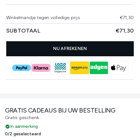
Winkelmandje tegen volledige prijs
€71,30
SUBTOTAAL
€71,30
NU AFREKENEN
GRATIS CADEAUS BIJ UW BESTELLING
Gratis geschenk
In aanmerking
0/2 geselecteerd