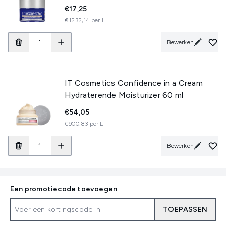
€17,25
€1232,14 per L
Bewerken
IT Cosmetics Confidence in a Cream
Hydraterende Moisturizer 60 ml
€54,05
€900,83 per L
Bewerken
Een promotiecode toevoegen
TOEPASSEN