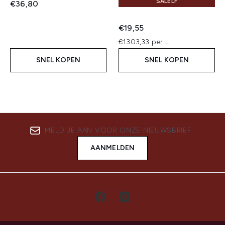
SALELF
€36,80
€19,55
€1303,33 per L
SNEL KOPEN
SNEL KOPEN
MELD JE AAN VOOR ONZE NIEUWSBRIEF
AANMELDEN