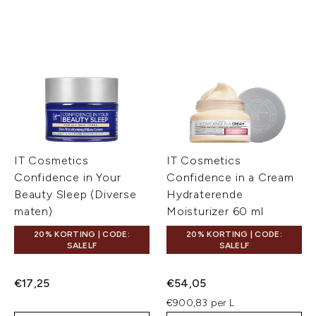
IT Cosmetics
IT Cosmetics
Confidence in Your
Confidence in a Cream
Beauty Sleep (Diverse
Hydraterende
maten)
Moisturizer 60 ml
20% KORTING | CODE:
20% KORTING | CODE:
SALELF
SALELF
€17,25
€54,05
€900,83 per L