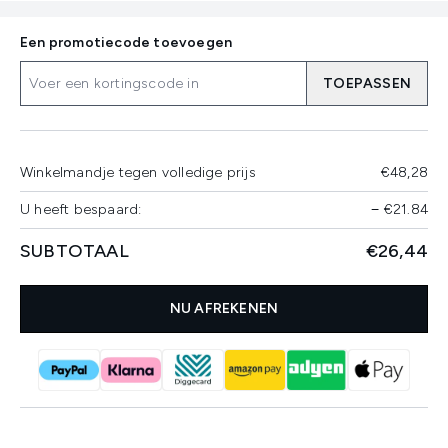
Een promotiecode toevoegen
TOEPASSEN
Winkelmandje tegen volledige prijs
€48,28
U heeft bespaard:
−
€21.84
SUBTOTAAL
€26,44
NU AFREKENEN