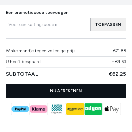
Een promotiecode toevoegen
TOEPASSEN
Winkelmandje tegen volledige prijs
€71,88
U heeft bespaard:
−
€9.63
SUBTOTAAL
€62,25
NU AFREKENEN