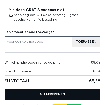
Mis deze GRATIS cadeaus niet!
Koop nog een €14,62 en ontvang 2 gratis
geschenken bij je bestelling
Een promotiecode toevoegen
TOEPASSEN
Winkelmandje tegen volledige prijs
€8,02
U heeft bespaard:
−
€2.64
SUBTOTAAL
€5,38
NU AFREKENEN