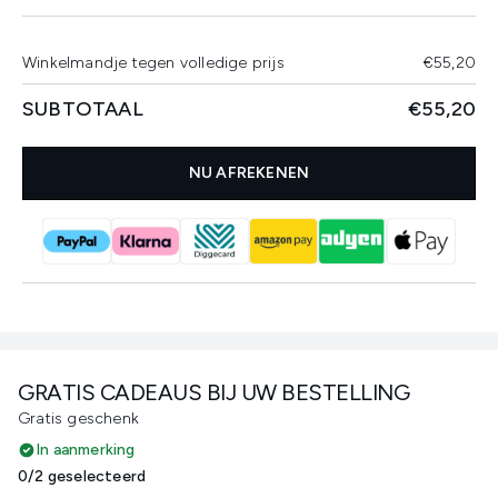
Winkelmandje tegen volledige prijs
€55,20
SUBTOTAAL
€55,20
NU AFREKENEN
GRATIS CADEAUS BIJ UW BESTELLING
Gratis geschenk
In aanmerking
0/2 geselecteerd