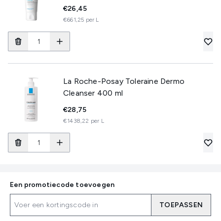
€26,45
€661,25 per L
La Roche-Posay Toleraine Dermo
Cleanser 400 ml
€28,75
€1438,22 per L
Een promotiecode toevoegen
TOEPASSEN