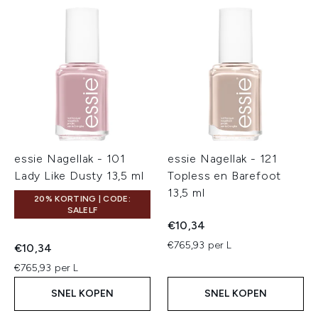
essie Nagellak - 101
essie Nagellak - 121
Lady Like Dusty 13,5 ml
Topless en Barefoot
13,5 ml
20% KORTING | CODE:
SALELF
€10,34
€765,93 per L
€10,34
€765,93 per L
SNEL KOPEN
SNEL KOPEN