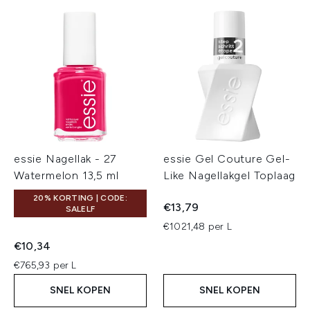
essie Nagellak - 27
essie Gel Couture Gel-
Watermelon 13,5 ml
Like Nagellakgel Toplaag
20% KORTING | CODE:
€13,79
SALELF
€1021,48 per L
€10,34
€765,93 per L
SNEL KOPEN
SNEL KOPEN