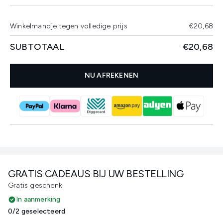
Winkelmandje tegen volledige prijs
€20,68
SUBTOTAAL
€20,68
NU AFREKENEN
GRATIS CADEAUS BIJ UW BESTELLING
Gratis geschenk
In aanmerking
0/2 geselecteerd