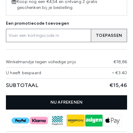
Koop nog een €4,54 en ontvang 2 gratis
geschenken bij je bestelling
Een promotiecode toevoegen
TOEPASSEN
Winkelmandje tegen volledige prijs
€18,86
U heeft bespaard:
−
€3.40
SUBTOTAAL
€15,46
NU AFREKENEN