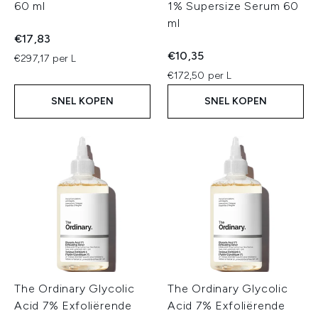
60 ml
1% Supersize Serum 60
ml
€17,83
€10,35
€297,17 per L
€172,50 per L
SNEL KOPEN
SNEL KOPEN
The Ordinary Glycolic
The Ordinary Glycolic
Acid 7% Exfoliërende
Acid 7% Exfoliërende