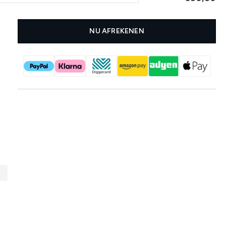
NU AFREKENEN