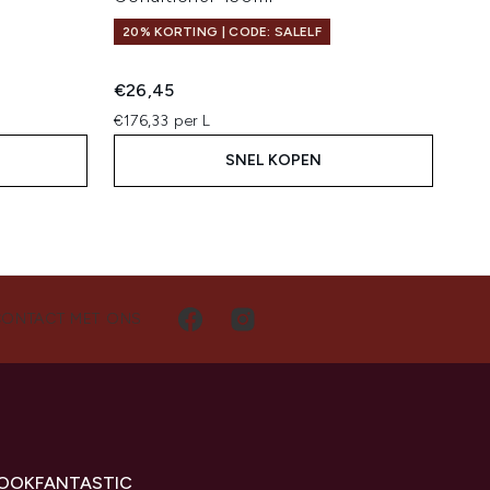
20% KORTING | CODE: SALELF
€26,45
€176,33 per L
SNEL KOPEN
CONTACT MET ONS
LOOKFANTASTIC