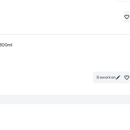
300ml
Bewerken