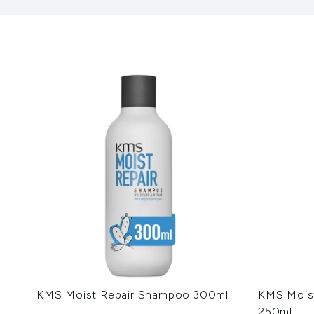
KMS Moist Repair Shampoo 300ml
KMS Moist
250ml