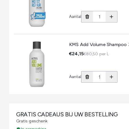
Aantal
KMS Add Volume Shampoo 
€24,15
€80,50 per L
Aantal
GRATIS CADEAUS BIJ UW BESTELLING
Gratis geschenk