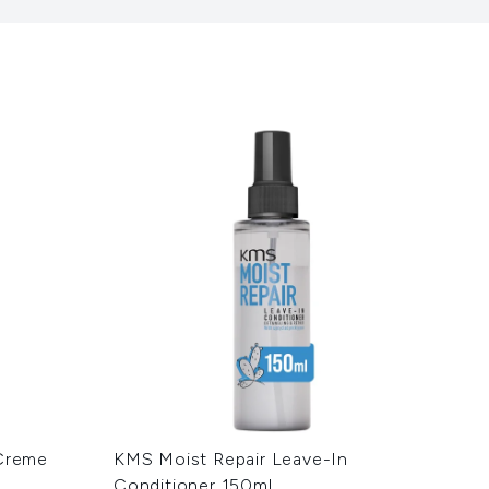
 Creme
KMS Moist Repair Leave-In
Conditioner 150ml