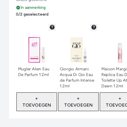
In aanmerking
0/2 geselecteerd
Niet geselecteerd
Niet geselecteerd
Niet geselec
Mugler Alien Eau
Giorgio Armani
Maison Margi
De Parfum 1.2ml
Acqua Di Gio Eau
Replica Eau 
de Parfum Intense
Toilette Up A
1.2ml
Dawn 1.2ml
+
+
+
TOEVOEGEN
TOEVOEGEN
TOEVOE
Showing slide 1