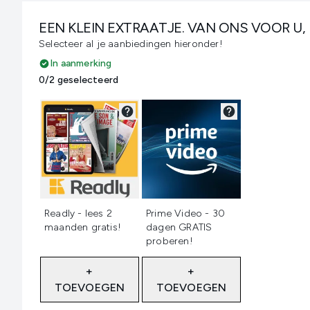
EEN KLEIN EXTRAATJE. VAN ONS VOOR U,
Selecteer al je aanbiedingen hieronder!
In aanmerking
0/2 geselecteerd
Niet geselecteerd
Niet geselecteerd
Readly - lees 2
Prime Video - 30
maanden gratis!
dagen GRATIS
proberen!
+
+
TOEVOEGEN
TOEVOEGEN