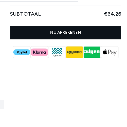
SUBTOTAAL
€64,26
NU AFREKENEN