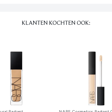
KLANTEN KOCHTEN OOK:
ral Radiant
NARS Cosmetics Radiant 