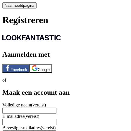
Naar hoofdpagina
Registreren
Aanmelden met
Facebook
Google
of
Maak een account aan
Volledige naam
(vereist)
E-mailadres
(vereist)
Bevestig e-mailadres
(vereist)