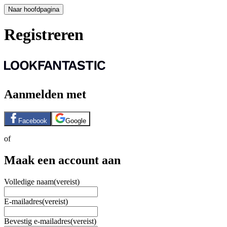
Naar hoofdpagina
Registreren
Aanmelden met
Facebook
Google
of
Maak een account aan
Volledige naam
(vereist)
E-mailadres
(vereist)
Bevestig e-mailadres
(vereist)