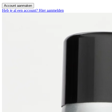
Account aanmaken
Heb je al een account? Hier aanmelden