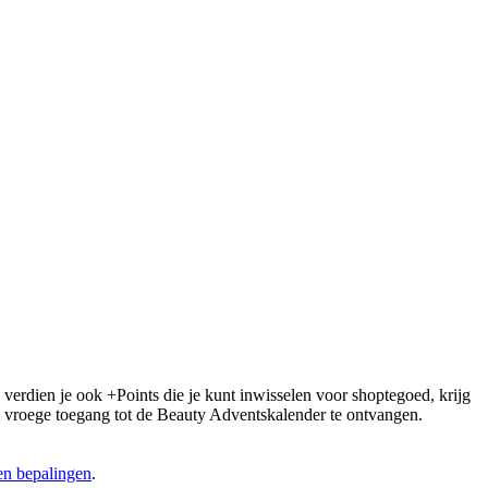
 verdien je ook +Points die je kunt inwisselen voor shoptegoed, krijg
 om vroege toegang tot de Beauty Adventskalender te ontvangen.
n bepalingen
.