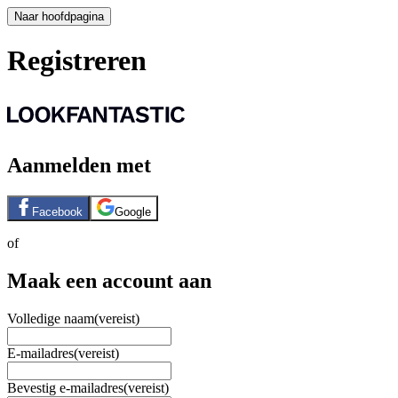
Naar hoofdpagina
Registreren
Aanmelden met
Facebook
Google
of
Maak een account aan
Volledige naam
(vereist)
E-mailadres
(vereist)
Bevestig e-mailadres
(vereist)