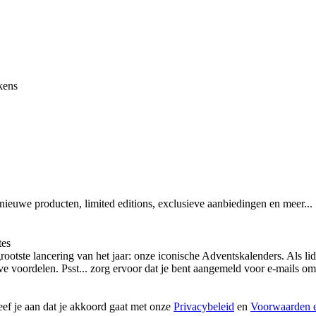
kens
 nieuwe producten, limited editions, exclusieve aanbiedingen en meer...
tes
otste lancering van het jaar: onze iconische Adventskalenders. Als lid
ieve voordelen. Psst... zorg ervoor dat je bent aangemeld voor e-mails
geef je aan dat je akkoord gaat met onze
Privacybeleid
en
Voorwaarden e