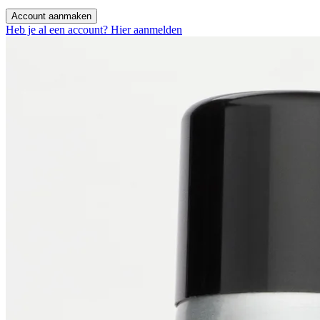
Account aanmaken
Heb je al een account? Hier aanmelden