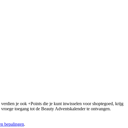
 verdien je ook +Points die je kunt inwisselen voor shoptegoed, krijg
 om vroege toegang tot de Beauty Adventskalender te ontvangen.
n bepalingen
.