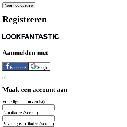
Naar hoofdpagina
Registreren
Aanmelden met
Facebook
Google
of
Maak een account aan
Volledige naam
(vereist)
E-mailadres
(vereist)
Bevestig e-mailadres
(vereist)