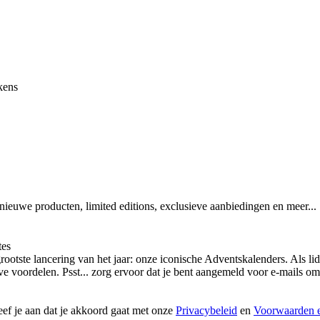
kens
 nieuwe producten, limited editions, exclusieve aanbiedingen en meer...
tes
otste lancering van het jaar: onze iconische Adventskalenders. Als lid
ieve voordelen. Psst... zorg ervoor dat je bent aangemeld voor e-mails
geef je aan dat je akkoord gaat met onze
Privacybeleid
en
Voorwaarden e