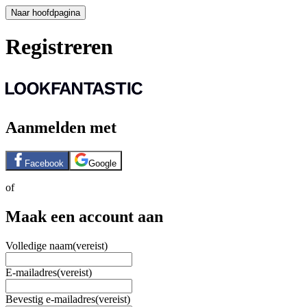
Naar hoofdpagina
Registreren
Aanmelden met
Facebook
Google
of
Maak een account aan
Volledige naam
(vereist)
E-mailadres
(vereist)
Bevestig e-mailadres
(vereist)