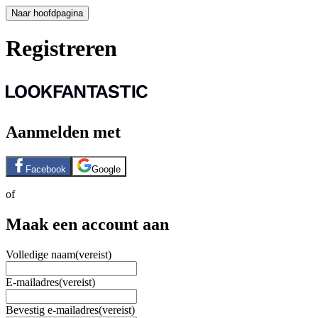
Naar hoofdpagina
Registreren
Aanmelden met
Facebook
Google
of
Maak een account aan
Volledige naam
(vereist)
E-mailadres
(vereist)
Bevestig e-mailadres
(vereist)