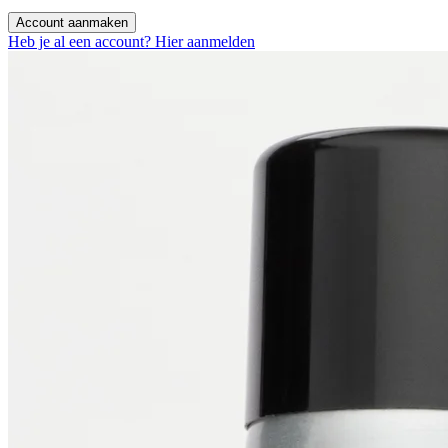
Account aanmaken
Heb je al een account? Hier aanmelden