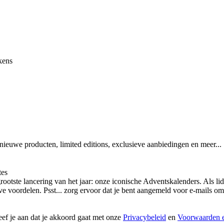
kens
 nieuwe producten, limited editions, exclusieve aanbiedingen en meer...
tes
otste lancering van het jaar: onze iconische Adventskalenders. Als lid
ieve voordelen. Psst... zorg ervoor dat je bent aangemeld voor e-mails
geef je aan dat je akkoord gaat met onze
Privacybeleid
en
Voorwaarden e