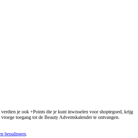
 verdien je ook +Points die je kunt inwisselen voor shoptegoed, krijg
 om vroege toegang tot de Beauty Adventskalender te ontvangen.
n bepalingen
.