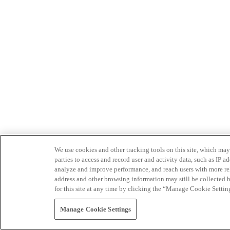
We use cookies and other tracking tools on this site, which may 
parties to access and record user and activity data, such as IP
analyze and improve performance, and reach users with more relev
address and other browsing information may still be collected b
for this site at any time by clicking the “Manage Cookie Settin
Manage Cookie Settings