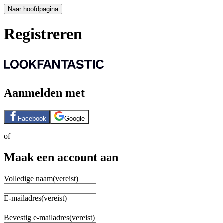
Naar hoofdpagina
Registreren
Aanmelden met
Facebook
Google
of
Maak een account aan
Volledige naam
(vereist)
E-mailadres
(vereist)
Bevestig e-mailadres
(vereist)