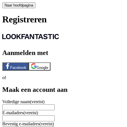
Naar hoofdpagina
Registreren
Aanmelden met
Facebook
Google
of
Maak een account aan
Volledige naam
(vereist)
E-mailadres
(vereist)
Bevestig e-mailadres
(vereist)