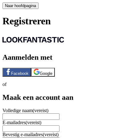
Naar hoofdpagina
Registreren
Aanmelden met
Facebook
Google
of
Maak een account aan
Volledige naam
(vereist)
E-mailadres
(vereist)
Bevestig e-mailadres
(vereist)