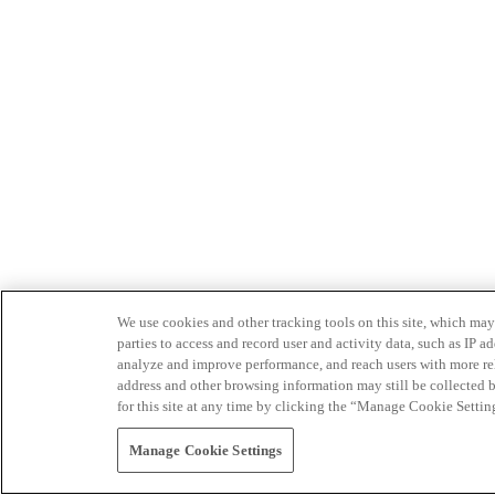
We use cookies and other tracking tools on this site, which may 
parties to access and record user and activity data, such as IP
analyze and improve performance, and reach users with more relev
address and other browsing information may still be collected b
for this site at any time by clicking the “Manage Cookie Settin
Manage Cookie Settings