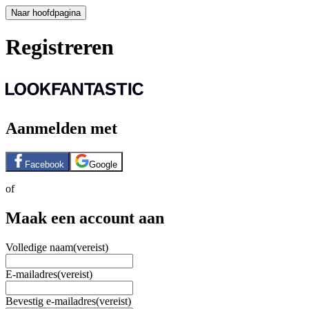
Naar hoofdpagina
Registreren
Aanmelden met
Facebook
Google
of
Maak een account aan
Volledige naam
(vereist)
E-mailadres
(vereist)
Bevestig e-mailadres
(vereist)