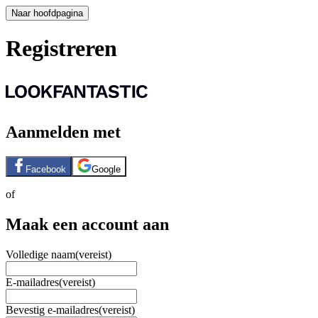
Naar hoofdpagina
Registreren
Aanmelden met
Facebook
Google
of
Maak een account aan
Volledige naam
(vereist)
E-mailadres
(vereist)
Bevestig e-mailadres
(vereist)