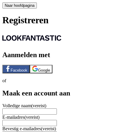
Naar hoofdpagina
Registreren
Aanmelden met
Facebook
Google
of
Maak een account aan
Volledige naam
(vereist)
E-mailadres
(vereist)
Bevestig e-mailadres
(vereist)