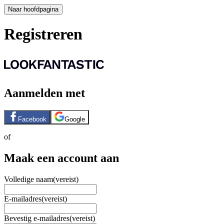
Naar hoofdpagina
Registreren
Aanmelden met
Facebook
Google
of
Maak een account aan
Volledige naam
(vereist)
E-mailadres
(vereist)
Bevestig e-mailadres
(vereist)