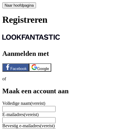
Naar hoofdpagina
Registreren
Aanmelden met
Facebook
Google
of
Maak een account aan
Volledige naam
(vereist)
E-mailadres
(vereist)
Bevestig e-mailadres
(vereist)