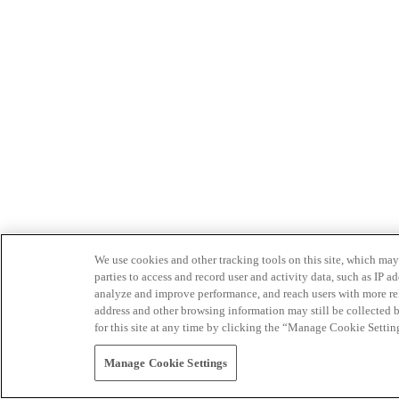
We use cookies and other tracking tools on this site, which may 
parties to access and record user and activity data, such as IP
analyze and improve performance, and reach users with more relev
address and other browsing information may still be collected b
for this site at any time by clicking the “Manage Cookie Settin
Manage Cookie Settings