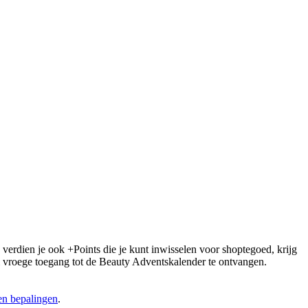
 verdien je ook +Points die je kunt inwisselen voor shoptegoed, krijg
 om vroege toegang tot de Beauty Adventskalender te ontvangen.
n bepalingen
.