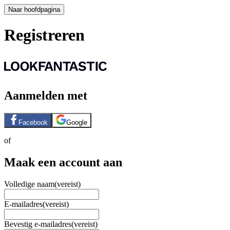
Naar hoofdpagina
Registreren
Aanmelden met
Facebook
Google
of
Maak een account aan
Volledige naam
(vereist)
E-mailadres
(vereist)
Bevestig e-mailadres
(vereist)