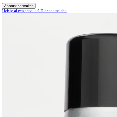
Account aanmaken
Heb je al een account? Hier aanmelden