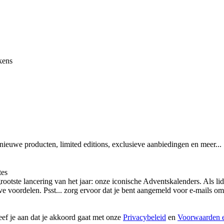
kens
 nieuwe producten, limited editions, exclusieve aanbiedingen en meer...
tes
otste lancering van het jaar: onze iconische Adventskalenders. Als lid
ieve voordelen. Psst... zorg ervoor dat je bent aangemeld voor e-mails
geef je aan dat je akkoord gaat met onze
Privacybeleid
en
Voorwaarden e