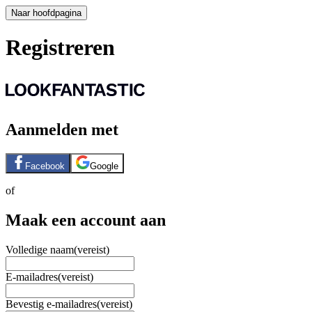
Naar hoofdpagina
Registreren
Aanmelden met
Facebook
Google
of
Maak een account aan
Volledige naam
(vereist)
E-mailadres
(vereist)
Bevestig e-mailadres
(vereist)