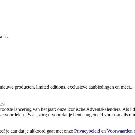
kens
 nieuwe producten, limited editions, exclusieve aanbiedingen en meer...
tes
otste lancering van het jaar: onze iconische Adventskalenders. Als lid
ieve voordelen. Psst... zorg ervoor dat je bent aangemeld voor e-mails
geef je aan dat je akkoord gaat met onze
Privacybeleid
en
Voorwaarden e