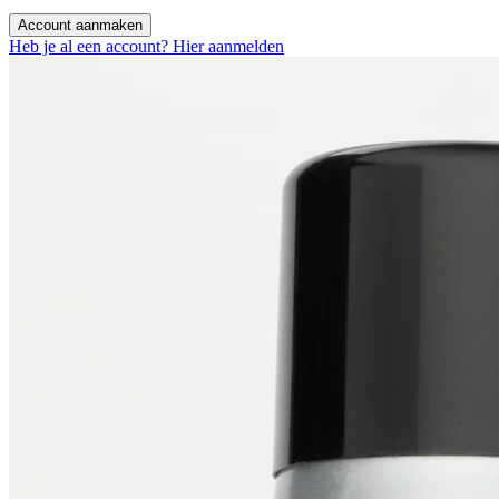
Account aanmaken
Heb je al een account? Hier aanmelden