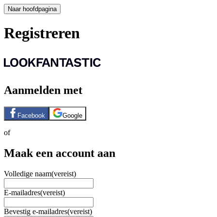
Naar hoofdpagina
Registreren
Aanmelden met
Facebook
Google
of
Maak een account aan
Volledige naam
(vereist)
E-mailadres
(vereist)
Bevestig e-mailadres
(vereist)