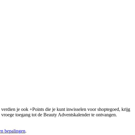
 verdien je ook +Points die je kunt inwisselen voor shoptegoed, krijg
 om vroege toegang tot de Beauty Adventskalender te ontvangen.
n bepalingen
.