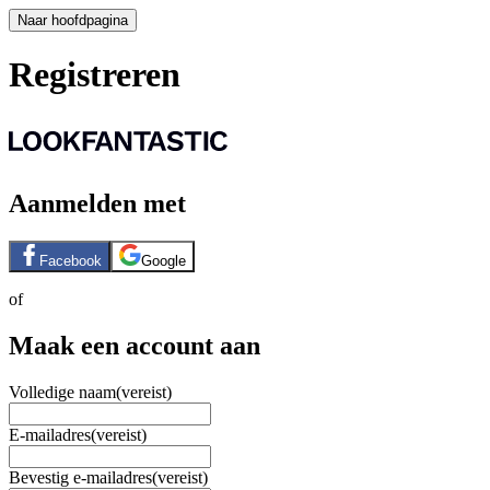
Naar hoofdpagina
Registreren
Aanmelden met
Facebook
Google
of
Maak een account aan
Volledige naam
(vereist)
E-mailadres
(vereist)
Bevestig e-mailadres
(vereist)