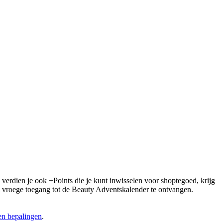
 verdien je ook +Points die je kunt inwisselen voor shoptegoed, krijg
 om vroege toegang tot de Beauty Adventskalender te ontvangen.
n bepalingen
.