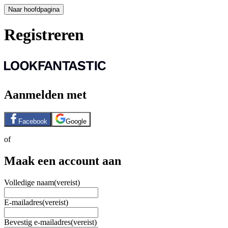
Naar hoofdpagina
Registreren
Aanmelden met
Facebook
Google
of
Maak een account aan
Volledige naam
(vereist)
E-mailadres
(vereist)
Bevestig e-mailadres
(vereist)