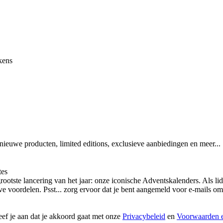
kens
 nieuwe producten, limited editions, exclusieve aanbiedingen en meer...
tes
otste lancering van het jaar: onze iconische Adventskalenders. Als lid
ieve voordelen. Psst... zorg ervoor dat je bent aangemeld voor e-mails
geef je aan dat je akkoord gaat met onze
Privacybeleid
en
Voorwaarden e