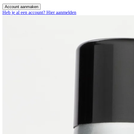
Account aanmaken
Heb je al een account? Hier aanmelden