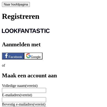
Naar hoofdpagina
Registreren
Aanmelden met
Facebook
Google
of
Maak een account aan
Volledige naam
(vereist)
E-mailadres
(vereist)
Bevestig e-mailadres
(vereist)