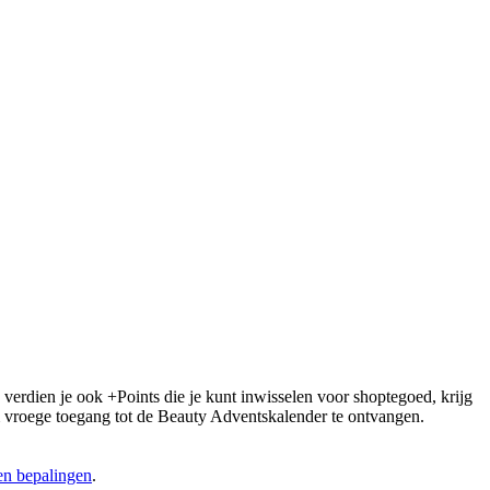
 verdien je ook +Points die je kunt inwisselen voor shoptegoed, krijg
 om vroege toegang tot de Beauty Adventskalender te ontvangen.
n bepalingen
.