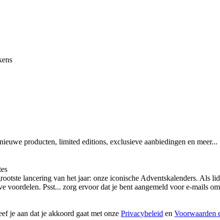
kens
 nieuwe producten, limited editions, exclusieve aanbiedingen en meer...
tes
otste lancering van het jaar: onze iconische Adventskalenders. Als lid
ieve voordelen. Psst... zorg ervoor dat je bent aangemeld voor e-mails
geef je aan dat je akkoord gaat met onze
Privacybeleid
en
Voorwaarden e