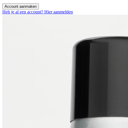
Account aanmaken
Heb je al een account? Hier aanmelden