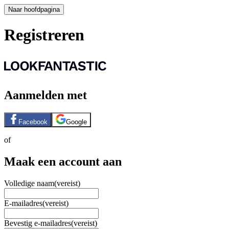
Naar hoofdpagina
Registreren
Aanmelden met
Facebook
Google
of
Maak een account aan
Volledige naam
(vereist)
E-mailadres
(vereist)
Bevestig e-mailadres
(vereist)