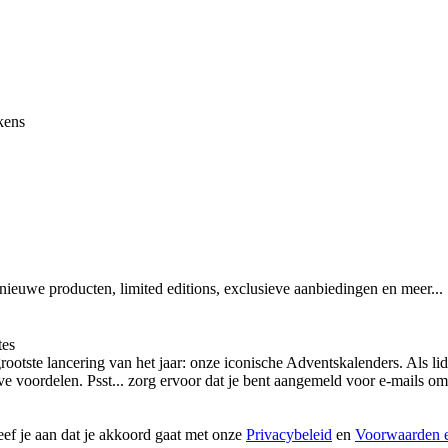
kens
 nieuwe producten, limited editions, exclusieve aanbiedingen en meer...
tes
otste lancering van het jaar: onze iconische Adventskalenders. Als lid
ieve voordelen. Psst... zorg ervoor dat je bent aangemeld voor e-mails
geef je aan dat je akkoord gaat met onze
Privacybeleid
en
Voorwaarden e