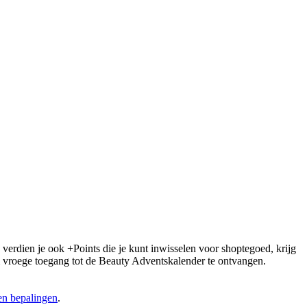
 verdien je ook +Points die je kunt inwisselen voor shoptegoed, krijg
 om vroege toegang tot de Beauty Adventskalender te ontvangen.
n bepalingen
.