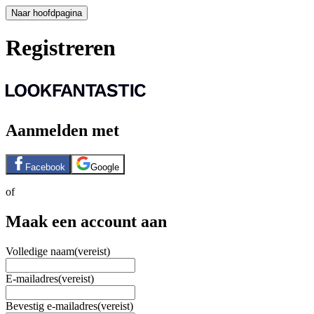
Naar hoofdpagina
Registreren
Aanmelden met
Facebook
Google
of
Maak een account aan
Volledige naam
(vereist)
E-mailadres
(vereist)
Bevestig e-mailadres
(vereist)