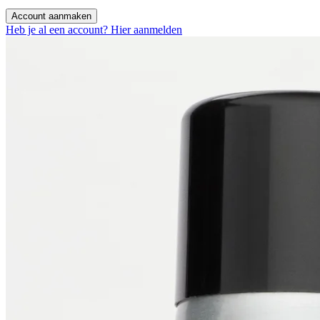
Account aanmaken
Heb je al een account? Hier aanmelden