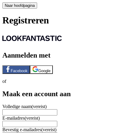
Naar hoofdpagina
Registreren
Aanmelden met
Facebook
Google
of
Maak een account aan
Volledige naam
(vereist)
E-mailadres
(vereist)
Bevestig e-mailadres
(vereist)