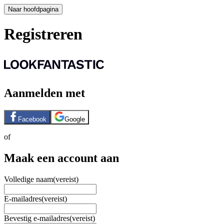
Naar hoofdpagina
Registreren
Aanmelden met
Facebook
Google
of
Maak een account aan
Volledige naam
(vereist)
E-mailadres
(vereist)
Bevestig e-mailadres
(vereist)