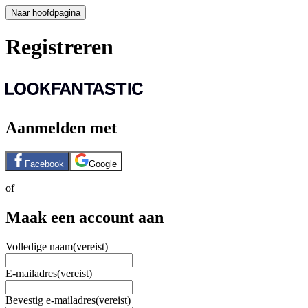
Naar hoofdpagina
Registreren
Aanmelden met
Facebook
Google
of
Maak een account aan
Volledige naam
(vereist)
E-mailadres
(vereist)
Bevestig e-mailadres
(vereist)