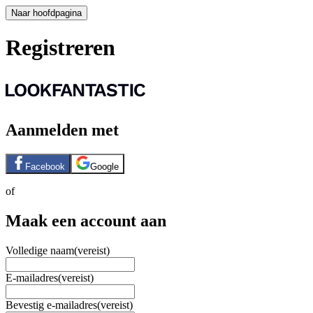
Naar hoofdpagina
Registreren
Aanmelden met
Facebook
Google
of
Maak een account aan
Volledige naam
(vereist)
E-mailadres
(vereist)
Bevestig e-mailadres
(vereist)