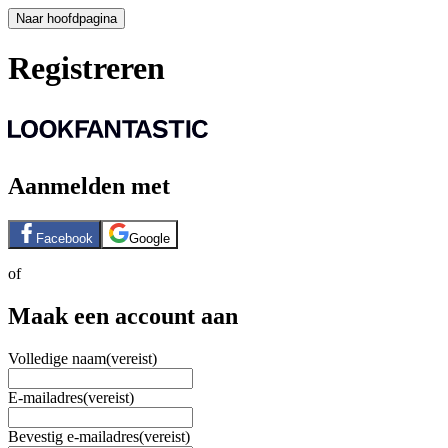
Naar hoofdpagina
Registreren
Aanmelden met
Facebook
Google
of
Maak een account aan
Volledige naam
(vereist)
E-mailadres
(vereist)
Bevestig e-mailadres
(vereist)