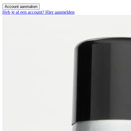
Account aanmaken
Heb je al een account? Hier aanmelden