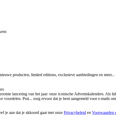
kens
 nieuwe producten, limited editions, exclusieve aanbiedingen en meer...
tes
otste lancering van het jaar: onze iconische Adventskalenders. Als lid
ieve voordelen. Psst... zorg ervoor dat je bent aangemeld voor e-mails
geef je aan dat je akkoord gaat met onze
Privacybeleid
en
Voorwaarden e