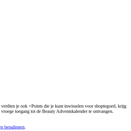
 verdien je ook +Points die je kunt inwisselen voor shoptegoed, krijg
 om vroege toegang tot de Beauty Adventskalender te ontvangen.
n bepalingen
.