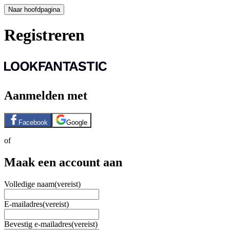
Naar hoofdpagina
Registreren
Aanmelden met
Facebook
Google
of
Maak een account aan
Volledige naam
(vereist)
E-mailadres
(vereist)
Bevestig e-mailadres
(vereist)