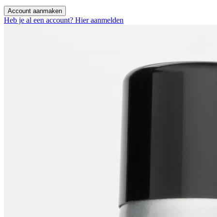
Account aanmaken
Heb je al een account? Hier aanmelden