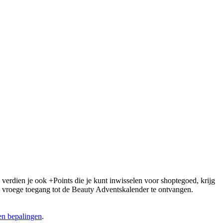
 verdien je ook +Points die je kunt inwisselen voor shoptegoed, krijg
 om vroege toegang tot de Beauty Adventskalender te ontvangen.
n bepalingen
.