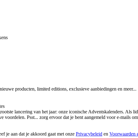
kens
 nieuwe producten, limited editions, exclusieve aanbiedingen en meer...
tes
otste lancering van het jaar: onze iconische Adventskalenders. Als lid
ieve voordelen. Psst... zorg ervoor dat je bent aangemeld voor e-mails
geef je aan dat je akkoord gaat met onze
Privacybeleid
en
Voorwaarden e