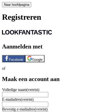
Naar hoofdpagina
Registreren
Aanmelden met
Facebook
Google
of
Maak een account aan
Volledige naam
(vereist)
E-mailadres
(vereist)
Bevestig e-mailadres
(vereist)