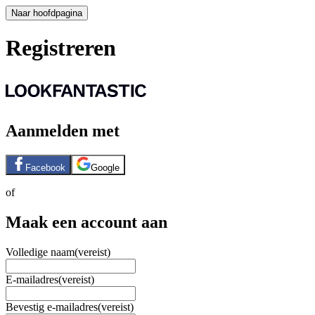
Naar hoofdpagina
Registreren
Aanmelden met
Facebook
Google
of
Maak een account aan
Volledige naam
(vereist)
E-mailadres
(vereist)
Bevestig e-mailadres
(vereist)