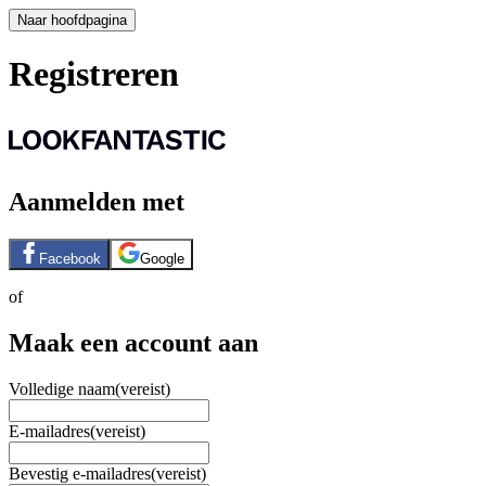
Naar hoofdpagina
Registreren
Aanmelden met
Facebook
Google
of
Maak een account aan
Volledige naam
(vereist)
E-mailadres
(vereist)
Bevestig e-mailadres
(vereist)