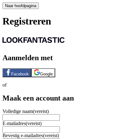
Naar hoofdpagina
Registreren
Aanmelden met
Facebook
Google
of
Maak een account aan
Volledige naam
(vereist)
E-mailadres
(vereist)
Bevestig e-mailadres
(vereist)