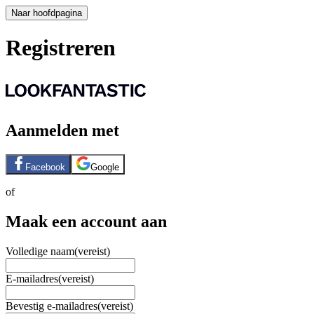
Naar hoofdpagina
Registreren
Aanmelden met
Facebook
Google
of
Maak een account aan
Volledige naam
(vereist)
E-mailadres
(vereist)
Bevestig e-mailadres
(vereist)