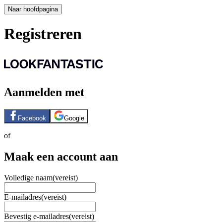
Naar hoofdpagina
Registreren
Aanmelden met
Facebook
Google
of
Maak een account aan
Volledige naam
(vereist)
E-mailadres
(vereist)
Bevestig e-mailadres
(vereist)