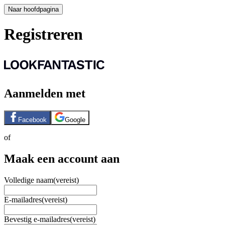
Naar hoofdpagina
Registreren
Aanmelden met
Facebook
Google
of
Maak een account aan
Volledige naam
(vereist)
E-mailadres
(vereist)
Bevestig e-mailadres
(vereist)