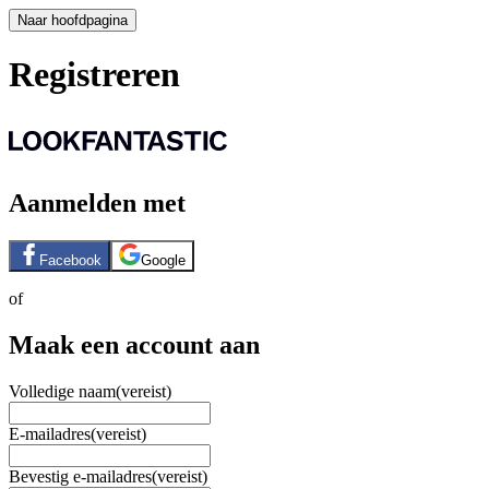
Naar hoofdpagina
Registreren
Aanmelden met
Facebook
Google
of
Maak een account aan
Volledige naam
(vereist)
E-mailadres
(vereist)
Bevestig e-mailadres
(vereist)