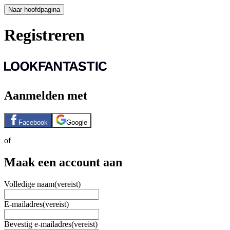
Naar hoofdpagina
Registreren
Aanmelden met
Facebook
Google
of
Maak een account aan
Volledige naam
(vereist)
E-mailadres
(vereist)
Bevestig e-mailadres
(vereist)